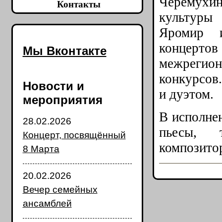
Черёмухин
Контакты
культуры
Яромир 
концерт
Мы Вконтакте
межрегион
конкурсов.
Новости и
и дуэтом.
мероприятия
В исполнен
28.02.2026
пьесы, 
Концерт, посвящённый
композитор
8 Марта
20.02.2026
Вечер семейных
ансамблей