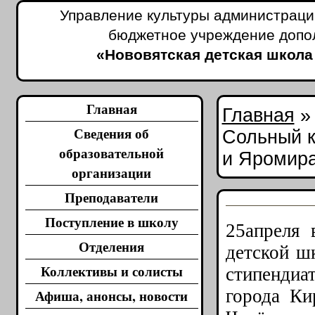
Управление культуры администраци
бюджетное учреждение допо
«Нововятская детская школа
Главная
Главная
Сведения об
Сольный 
образовательной
и Яромир
организации
Преподаватели
Поступление в школу
25апреля 
Отделения
детской ш
Коллективы и солисты
стипендиа
города К
Афиша, анонсы, новости