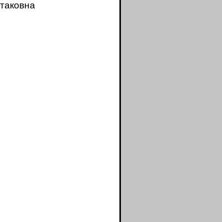
таковна