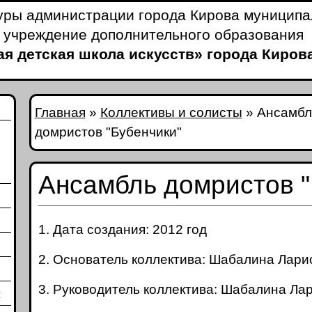
уры администрации города Кирова муницип
 учреждение дополнительного образования
я детская школа искусств» города Киров
Главная
»
Коллективы и солисты
»
Ансамбл
домристов "Бубенчики"
Ансамбль домристов "
1. Дата создания: 2012 год
2. Основатель коллектива: Шабалина Лари
3. Руководитель коллектива: Шабалина Ла
и