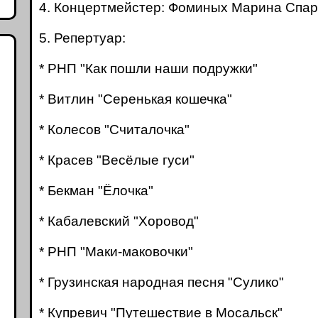
4. Концертмейстер: Фоминых Марина Спар
5. Репертуар:
* РНП "Как пошли наши подружки"
* Витлин "Серенькая кошечка"
* Колесов "Считалочка"
* Красев "Весёлые гуси"
* Бекман "Ёлочка"
* Кабалевский "Хоровод"
* РНП "Маки-маковочки"
* Грузинская народная песня "Сулико"
* Купревич "Путешествие в Мосальск"