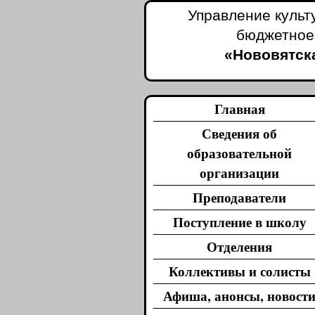
Управление культ
бюджетное
«Нововятска
Главная
Сведения об
образовательной
организации
Преподаватели
Поступление в школу
Отделения
Коллективы и солисты
Афиша, анонсы, новост