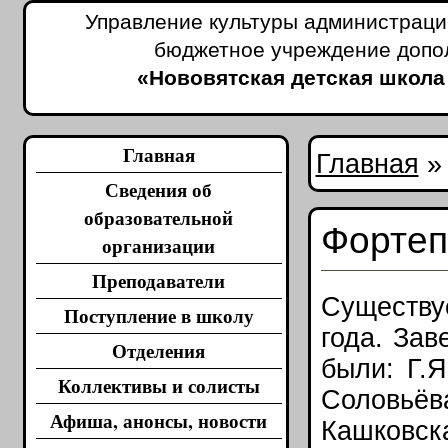
Управление культуры администраци
бюджетное учреждение допо
«Нововятская детская школа
Главная
Главная
Сведения об
образовательной
Фортеп
организации
Преподаватели
Существу
Поступление в школу
года. За
Отделения
были: Г.Я
Коллективы и солисты
Соловьёв
Афиша, анонсы, новости
Кашковск