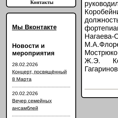
Контакты
руково
Коробейн
должност
Мы Вконтакте
фортепи
Нагае
М.А.Фло
Новости и
Мострюко
мероприятия
Ж.Э. Ко
28.02.2026
Гагаринов
Концерт, посвящённый
8 Марта
20.02.2026
Вечер семейных
ансамблей