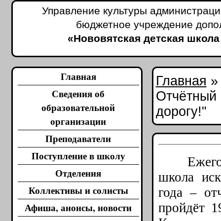
Управление культуры администраци
бюджетное учреждение допо
«Нововятская детская школа
Главная
Главная
Сведения об
Отчётный 
образовательной
дорогу!"
организации
Преподаватели
Поступление в школу
Ежегодно
Отделения
школа иск
Коллективы и солисты
года – от
пройдёт 1
Афиша, анонсы, новости