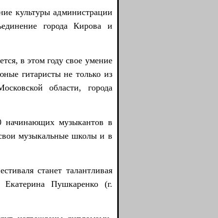
ие культуры администрации
ъединение города Кирова и
ся, в этом году свое умение
ные гитаристы не только из
осковской области, города
 начинающих музыкантов в
ь свои музыкальные школы и в
тиваля станет талантливая
в Екатерина Пушкаренко (г.