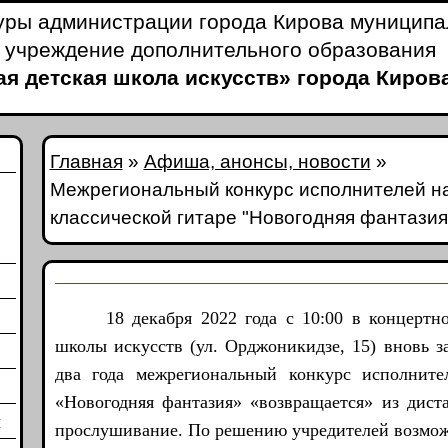
уры администрации города Кирова муницип
 учреждение дополнительного образования
я детская школа искусств» города Киров
Главная
»
Афиша, анонсы, новости
»
Межрегиональный конкурс исполнителей н
классической гитаре "Новогодняя фантазия
18 декабря 2022 года с 10:00 в концертном
школы искусств (ул. Орджоникидзе, 15) вновь за
два года межрегиональный конкурс исполните
«Новогодняя фантазия» «возвращается» из дист
и
прослушивание. По решению учредителей возможн