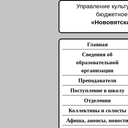
Управление культ
бюджетное
«Нововятска
Главная
Сведения об
образовательной
организации
Преподаватели
Поступление в школу
Отделения
Коллективы и солисты
Афиша, анонсы, новост