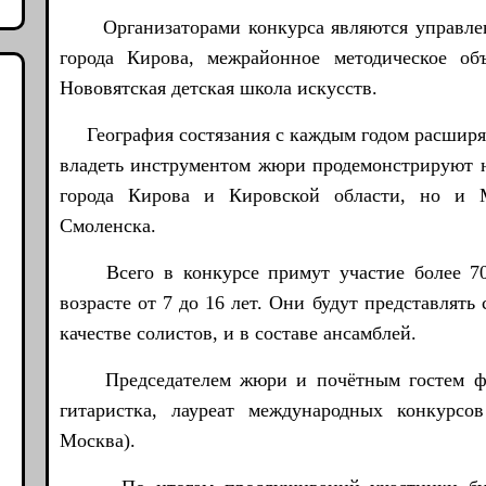
Организаторами конкурса являются управлен
города Кирова, межрайонное методическое об
Нововятская детская школа искусств.
География состязания с каждым годом расширяет
владеть инструментом жюри продемонстрируют ю
города Кирова и Кировской области, но и М
Смоленска.
Всего в конкурсе примут участие более 70
возрасте от 7 до 16 лет. Они будут представлят
качестве солистов, и в составе ансамблей.
Председателем жюри и почётным гостем фес
гитаристка, лауреат международных конкурсо
Москва).