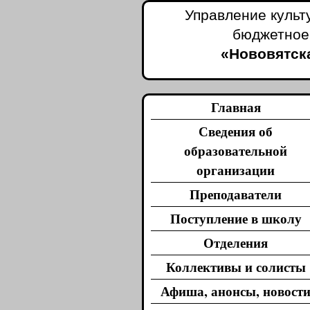
Управление культ
бюджетное
«Нововятска
Главная
Сведения об
образовательной
организации
Преподаватели
Поступление в школу
Отделения
Коллективы и солисты
Афиша, анонсы, новост