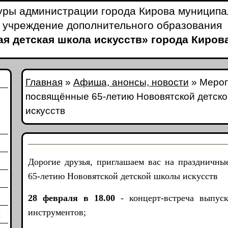
уры администрации города Кирова муницип
 учреждение дополнительного образования
я детская школа искусств» города Киров
Главная
»
Афиша, анонсы, новости
»
Мероп
посвящённые 65-летию Нововятской детск
искусств
Дорогие друзья, приглашаем вас на праздничны
65-летию Нововятской детской школы искусств
28 февраля в 18.00
- концерт-встреча выпуск
и
инструментов;