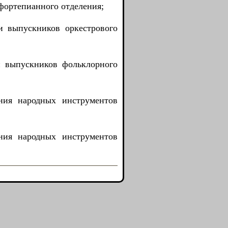
фортепианного отделения;
и выпускников оркестрового
и выпускников фольклорного
ния народных инструментов
ния народных инструментов