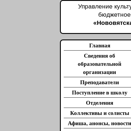
Управление культ
бюджетное
«Нововятска
Главная
Сведения об
образовательной
организации
Преподаватели
Поступление в школу
Отделения
Коллективы и солисты
Афиша, анонсы, новост