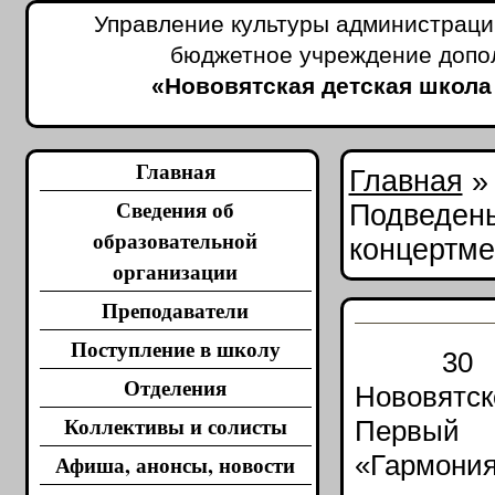
Управление культуры администраци
бюджетное учреждение допо
«Нововятская детская школа
Главная
Главная
Сведения об
Подведены
образовательной
концертме
организации
Преподаватели
Поступление в школу
30 янва
Отделения
Нововятс
Коллективы и солисты
Первый г
Афиша, анонсы, новости
«Гармония