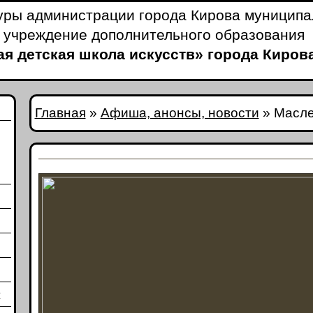
уры администрации города Кирова муницип
 учреждение дополнительного образования
я детская школа искусств» города Киров
Главная
»
Афиша, анонсы, новости
»
Масле
и