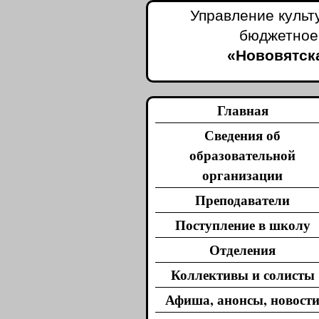
Управление культ
бюджетное
«Нововятска
Главная
Сведения об
образовательной
организации
Преподаватели
Поступление в школу
Отделения
Коллективы и солисты
Афиша, анонсы, новост