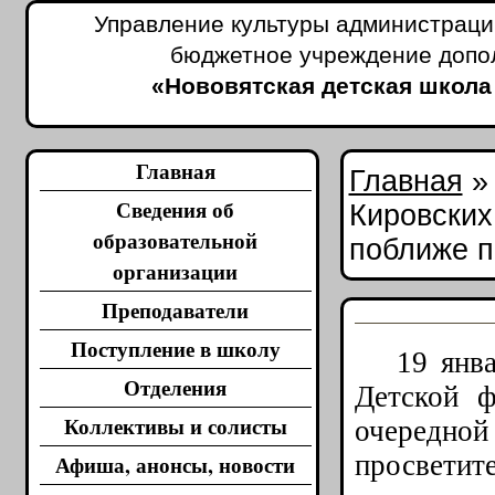
Управление культуры администраци
бюджетное учреждение допо
«Нововятская детская школа
Главная
Главная
Сведения об
Кировских
образовательной
поближе п
организации
Преподаватели
Поступление в школу
19 января
Отделения
Детской ф
Коллективы и солисты
очередн
просветит
Афиша, анонсы, новости