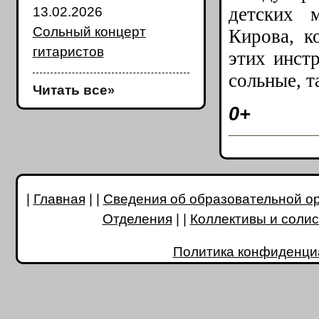
детских 
13.02.2026
Сольный концерт
Кирова, к
гитаристов
этих инст
сольные, т
Читать все
»
0+
|
Главная
| |
Сведения об образовательной о
Отделения
| |
Коллективы и соли
Политика конфиденци