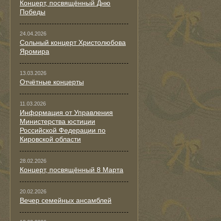
Концерт, посвящённый Дню
Победы
24.04.2026
Сольный концерт Христолюбова
Яромира
13.03.2026
Отчётные концерты
11.03.2026
Информация от Управления
Министерства юстиции
Российской Федерации по
Кировской области
28.02.2026
Концерт, посвящённый 8 Марта
20.02.2026
Вечер семейных ансамблей