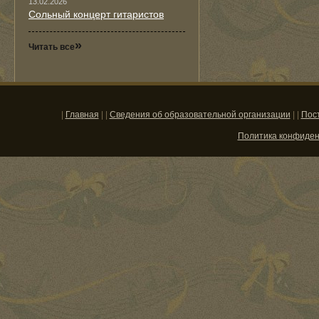
13.02.2026
Сольный концерт гитаристов
»
Читать все
|
Главная
| |
Сведения об образовательной организации
| |
Пос
Политика конфиде