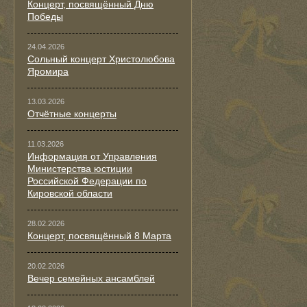
Концерт, посвящённый Дню
Победы
24.04.2026
Сольный концерт Христолюбова
Яромира
13.03.2026
Отчётные концерты
11.03.2026
Информация от Управления
Министерства юстиции
Российской Федерации по
Кировской области
28.02.2026
Концерт, посвящённый 8 Марта
20.02.2026
Вечер семейных ансамблей