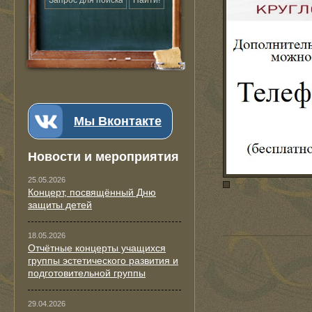
Мы Вконтакте
Новости и мероприятия
25.05.2026
Концерт, посвящённый Дню
защиты детей
18.05.2026
Отчётные концерты учащихся
группы эстетического развития и
подготовительной группы
29.04.2026