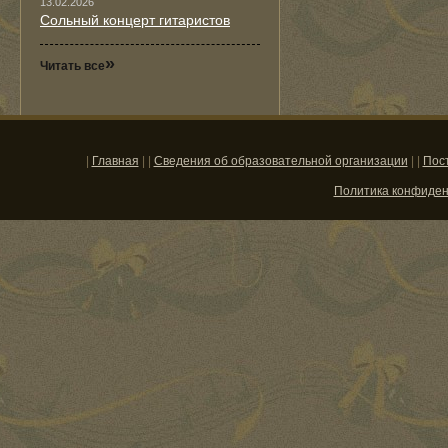
13.02.2026
Сольный концерт гитаристов
»
Читать все
|
Главная
| |
Сведения об образовательной организации
| |
Пос
Политика конфиде