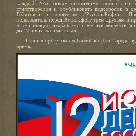
каждый. Участникам необходимо записать на в
стихотворения и опубликовать видеоролик в со
ВКонтакте с хэштегом #РусскиеРифмы. Проч
пользователь передаёт эстафету трем друзьям и пр
в публикации необходимо отметить аккаунты др
до 12 июня включительно.
Полная программа событий ко Дню города буд
время.