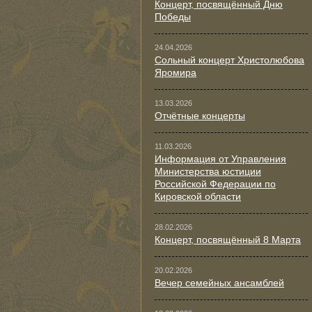
Концерт, посвящённый Дню
Победы
24.04.2026
Сольный концерт Христолюбова
Яромира
13.03.2026
Отчётные концерты
11.03.2026
Информация от Управления
Министерства юстиции
Российской Федерации по
Кировской области
28.02.2026
Концерт, посвящённый 8 Марта
20.02.2026
Вечер семейных ансамблей