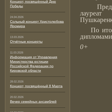
Концерт, посвящённый Дню
Председа
Победы
лауреат 
24.04.2026
Пушкаренко
Сольный концерт Христолюбова
Яромира
По итогам
дипломами
13.03.2026
Отчётные концерты
0+
11.03.2026
Информация от Управления
Министерства юстиции
Российской Федерации по
Кировской области
28.02.2026
Концерт, посвящённый 8 Марта
20.02.2026
Вечер семейных ансамблей