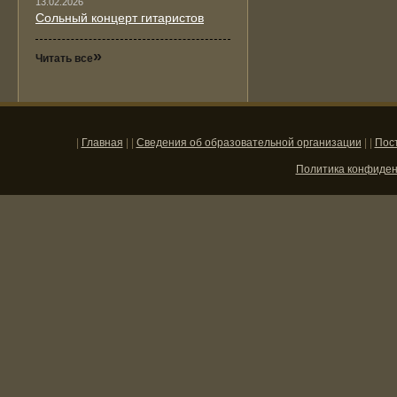
13.02.2026
Сольный концерт гитаристов
»
Читать все
|
Главная
| |
Сведения об образовательной организации
| |
Пос
Политика конфиде