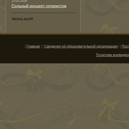
13.02.2026
Сольный концерт гитаристов
»
Читать все
|
Главная
| |
Сведения об образовательной организации
| |
Пос
Политика конфиде